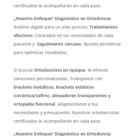
certificados te acompañarán en cada paso.
¿Nuestro Enfoque?
Diagnóstico en Ortodoncia
:
Análisis digital para un plan preciso,
Tratamientos
efectivos:
Centrados en las necesidades de cada
paciente y
Seguimiento cercano
: Ajustes periódicos
para optimizar resultados.
Si buscas
Ortodoncista en Iquique
, te ofrecen
soluciones personalizadas. Trabajamos con
brackets metálicos, brackets estéticos
(cerámica/zafiro), alineadores transparentes y
ortopedia funcional
, adaptándonos a tus
necesidades y presupuesto. Nuestros ortodoncistas
certificados te acompañarán en cada paso.
¿Nuestro Enfoque?
Diagnóstico en Ortodoncia
: