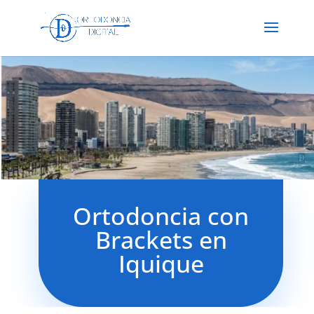
Ortodoncia con
Brackets en
Iquique