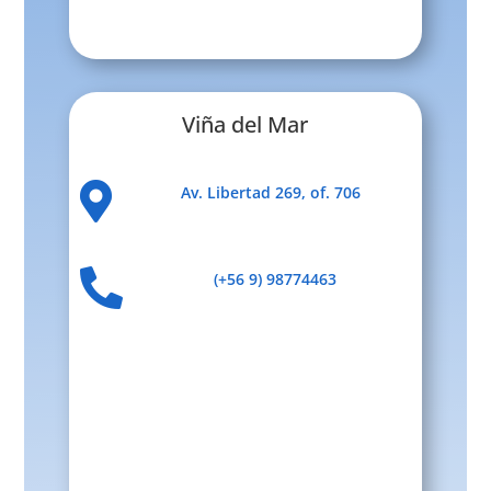
Viña del Mar

Av. Libertad 269, of. 706

(+56 9) 98774463