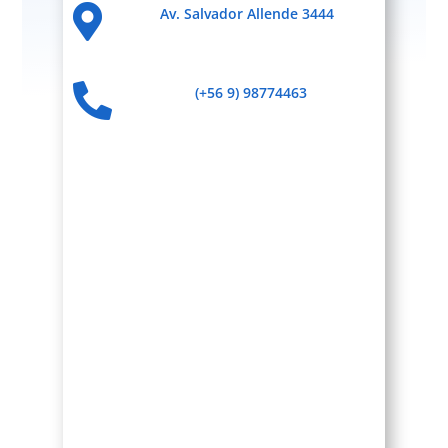

Av. Salvador Allende 3444

(+56 9) 98774463