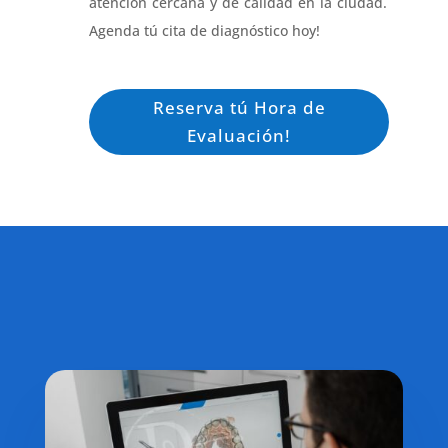
atención cercana y de calidad en la ciudad.
Agenda tú cita de diagnóstico hoy!
Reserva tú Hora de
Evaluación!